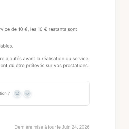
vice de 10 €, les 10 € restants sont
ables.
 ajoutés avant la réalisation du service.
aient dû être prélevés sur vos prestations.
tion ?
Y
N
e
o
s
Dernière mise à jour le Juin 24, 2026