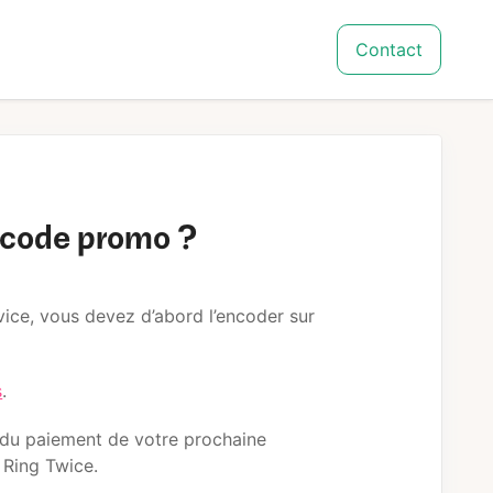
Contact
n code promo ?
vice, vous devez d’abord l’encoder sur
s
.
it du paiement de votre prochaine
 Ring Twice.